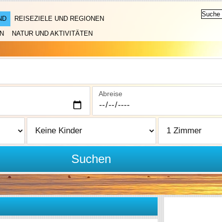
ND
REISEZIELE UND REGIONEN
N
NATUR UND AKTIVITÄTEN
Abreise
Suchen